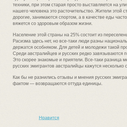
техники, при этом старая просто выставляется на ули
нашего человека это расточительство. Жители этой ст
дорогие, занимаются спортом, а в качестве еды част
вяжется со здоровым образом жизни.
Население этой страны на 25% состоит из переселенц
Расизма здесь нет, но все-таки люди разны национал
держатся особняком. Для детей и молодежи такой пр
Среди австралийцев и русских редко завязываются 
Это скорее знакомые и приятели. Все-таки разница 
русских эмигрантов австралийцы кажутся несколько 
Как бы не разнились отзывы и мнения русских эмигра
фактом — возвращаются оттуда единицы.
Нравится