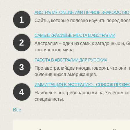
АВСТРАЛИЯ ONLINE ИЛИ ПЕРВОЕ ЗНАКОМСТВ
1
Сайты, которые полезно изучить перед пое
САМЫЕ КРАСИВЫЕ МЕСТА В АВСТРАЛИИ
2
Австралия – один из самых загадочных и, 
континентов мира
РАБОТА В АВСТРАЛИИ ДЛЯ РУССКИХ
3
Про австралийцев иногда говорят, что они 
обленившихся американцев.
ИММИГРАЦИЯ В АВСТРАЛИЮ – СПИСОК ПРОФЕ
4
Наиболее востребованными на Зелёном ко
специалисты.
Все