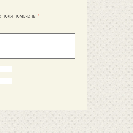
е поля помечены
*