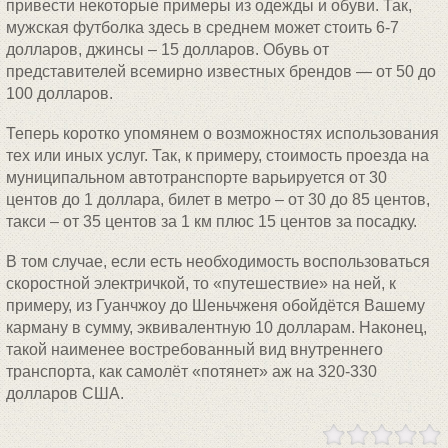
привести некоторые примеры из одежды и обуви. Так,
мужская футболка здесь в среднем может стоить 6-7
долларов, джинсы – 15 долларов. Обувь от
представителей всемирно известных брендов — от 50 до
100 долларов.
Теперь коротко упомянем о возможностях использования
тех или иных услуг. Так, к примеру, стоимость проезда на
муниципальном автотранспорте варьируется от 30
центов до 1 доллара, билет в метро – от 30 до 85 центов,
такси – от 35 центов за 1 км плюс 15 центов за посадку.
В том случае, если есть необходимость воспользоваться
скоростной электричкой, то «путешествие» на ней, к
примеру, из Гуанчжоу до Шеньчженя обойдётся Вашему
карману в сумму, эквивалентную 10 долларам. Наконец,
такой наименее востребованный вид внутреннего
транспорта, как самолёт «потянет» аж на 320-330
долларов США.