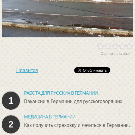
Оцените статью!
Нравится
РАБОТА ДЛЯ РУССКИХ В ГЕРМАНИИ
1
Вакансии в Германии для русскоговорящих
МЕДИЦИНА В ГЕРМАНИИ
2
Как получить страховку и лечиться в Германии.