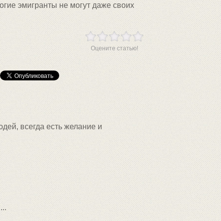
ногие эмигранты не могут даже своих
Оцените статью!
дей, всегда есть желание и
..