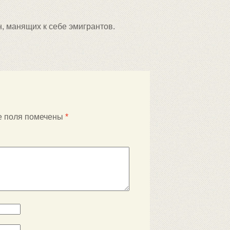
н, манящих к себе эмигрантов.
е поля помечены
*