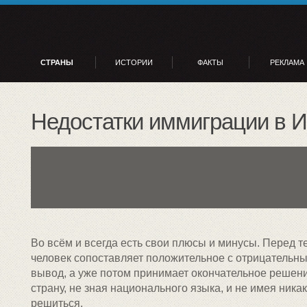
СТРАНЫ
ИСТОРИИ
ФАКТЫ
РЕКЛАМА
Недостатки иммиграции в 
Во всём и всегда есть свои плюсы и минусы. Перед те
человек сопоставляет положительное с отрицательны
вывод, а уже потом принимает окончательное решение
страну, не зная национального языка, и не имея ника
решиться.