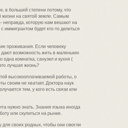
, в большей степени потому, что
й жизни на святой земле. Самым
 — неправда, которую нам вешают на
о с иммигрантом будет кто-то делиться
ие проживания. Если человеку
у дают возможность жить в маленьких
 одна комнатка, санузел и кухня (
это лучшая жизнь?
 той высокооплачиваемой работы, о
ты своим не хватает. Доктора наук
учается тем, у кого есть связи или
та нужно знать. Знания языка иногда
боту или скупиться на рынке.
у для своих родных, чтобы они смогли