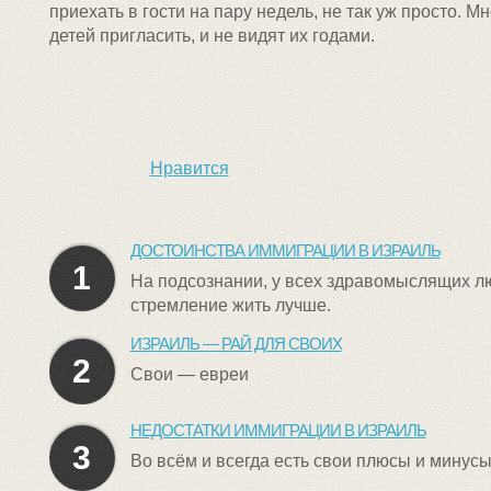
приехать в гости на пару недель, не так уж просто. М
детей пригласить, и не видят их годами.
Нравится
ДОСТОИНСТВА ИММИГРАЦИИ В ИЗРАИЛЬ
1
На подсознании, у всех здравомыслящих лю
стремление жить лучше.
ИЗРАИЛЬ — РАЙ ДЛЯ СВОИХ
2
Свои — евреи
НЕДОСТАТКИ ИММИГРАЦИИ В ИЗРАИЛЬ
3
Во всём и всегда есть свои плюсы и минусы.