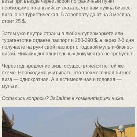
визы при въезде через любой пограничный пункт
необходимо по-английски сказать, что вам нужна бизнес-
виза, а не туристическая. В аэропорту дают на 3 месяца,
стоит 25 $.
Затем уже внутри страны в любом супермаркете или
турагентстве отдаете паспорт и 280-290 $, а через 2-3 дня
получаете на руки свой паспорт с годовой мульти-бизнес-
визой. Никаких дополнительных документов не требуется.
Через год продление визы осуществляется по той же
схеме. Необходимо учитывать, что трехмесячная бизнес-
виза — однократная. А шестимесячная и годовая —
мульти.
Остались вопросы? Задайте в комментариях ниже.