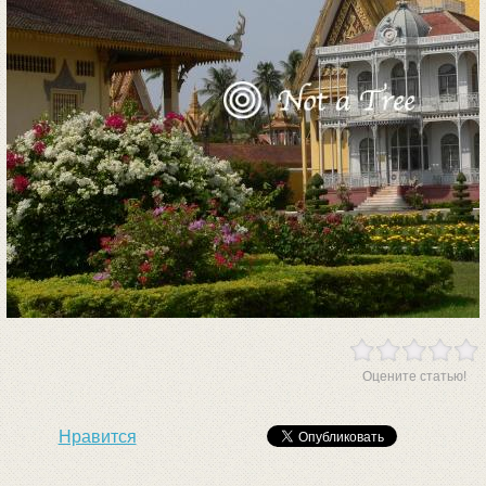
Оцените статью!
Нравится