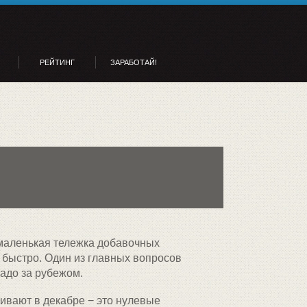
РЕЙТИНГ
ЗАРАБОТАЙ!
емаленькая тележка добавочных
 быстро. Один из главных вопросов
чадо за рубежом.
чивают в декабре − это нулевые