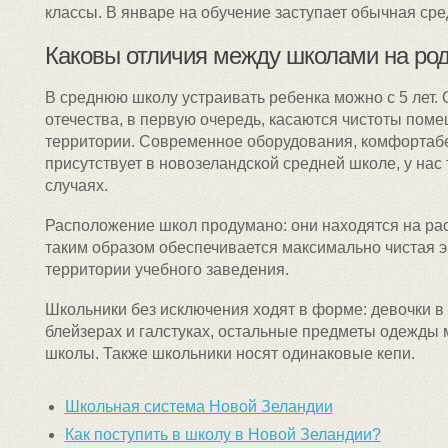
классы. В январе на обучение заступает обычная сре
Каковы отличия между школами на род
В среднюю школу устраивать ребенка можно с 5 лет.
отечества, в первую очередь, касаются чистоты пом
территории. Современное оборудования, комфортабел
присутствует в новозеландской средней школе, у нас
случаях.
Расположение школ продумано: они находятся на рас
таким образом обеспечивается максимально чистая э
территории учебного заведения.
Школьники без исключения ходят в форме: девочки в 
блейзерах и галстуках, остальные предметы одежды м
школы. Также школьники носят одинаковые кепи.
Школьная система Новой Зеландии
Как поступить в школу в Новой Зеландии?