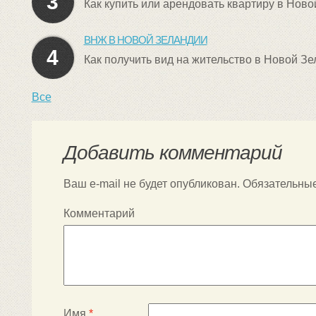
3
Как купить или арендовать квартиру в Ново
ВНЖ В НОВОЙ ЗЕЛАНДИИ
4
Как получить вид на жительство в Новой З
Все
Добавить комментарий
Ваш e-mail не будет опубликован.
Обязательны
Комментарий
Имя
*