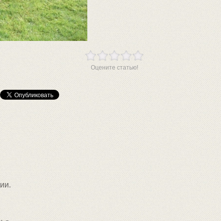
Оцените статью!
ии.