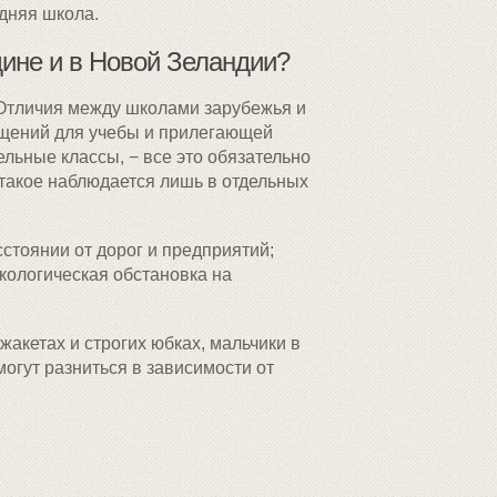
дняя школа.
ине и в Новой Зеландии?
 Отличия между школами зарубежья и
ещений для учебы и прилегающей
ьные классы, − все это обязательно
 такое наблюдается лишь в отдельных
стоянии от дорог и предприятий;
кологическая обстановка на
жакетах и строгих юбках, мальчики в
огут разниться в зависимости от