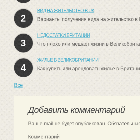
ВИД НА ЖИТЕЛЬСТВО В UK
2
Варианты получения вида на жительство в
НЕДОСТАТКИ БРИТАНИИ
3
Что плохо или мешает жизни в Великобрит
ЖИЛЬЕ В ВЕЛИКОБРИТАНИИ
4
Как купить или арендовать жилье в Британ
Все
Добавить комментарий
Ваш e-mail не будет опубликован.
Обязательны
Комментарий