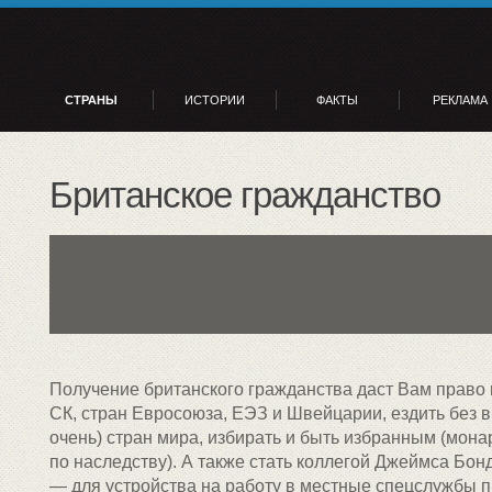
СТРАНЫ
ИСТОРИИ
ФАКТЫ
РЕКЛАМА
Британское гражданство
Получение британского гражданства даст Вам право
СК, стран Евросоюза, ЕЭЗ и Швейцарии, ездить без в
очень) стран мира, избирать и быть избранным (мона
по наследству). А также стать коллегой Джеймса Бон
— для устройства на работу в местные спецслужбы п