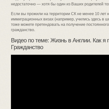
недостаточно — хотя бы один из Ваших родителей то
Если вы прожили на территории СК не менее 10 лет н
иммиграционных визах (например, учились здесь в шк
тоже можете претендовать на получение постоянного
гражданство.
Видео по теме: Жизнь в Англии. Как я
Гражданство