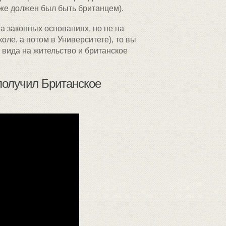
же должен был быть британцем).
а законных основаниях, но не на
оле, а потом в Университете), то вы
 вида на жительство и британское
 получил Британское