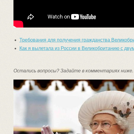
Требования для получения гражданства Великобр
Как я вылетала из России в Великобританию с дву
Остались вопросы? Задайте в комментариях ниже.