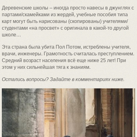
Деревенские школы – иногда просто навесы в джунглях с
партами/скамейками из жердей, учебные пособия типа
карт могут быть нарисованы (скопированы) учителями/
студентами «на просвет» с оригинала в какой-то другой
школе…
Эта страна была убита Пол Потом, истреблены учителя,
врачи, инженеры. Грамотность считалась преступлением.
Средний возраст населения всё еще ниже 25 лет! При
этом у них сильнейшая тяга к знаниям.
Остались вопросы? Задайте в комментариях ниже.