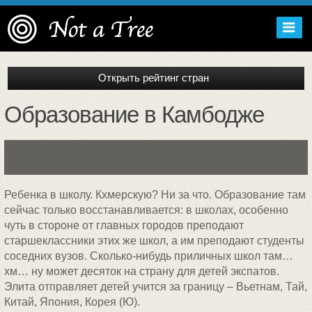
Образование в Камбодже
Ребенка в школу. Кхмерскую? Ни за что. Образование там
сейчас только восстанавливается: в школах, особенно
чуть в стороне от главных городов преподают
старшеклассники этих же школ, а им преподают студенты
соседних вузов. Сколько-нибудь приличных школ там…
хм… ну может десяток на страну для детей экспатов.
Элита отправляет детей учится за границу – Вьетнам, Тай,
Китай, Япония, Корея (Ю).